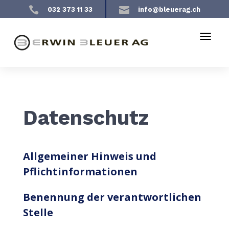


032 373 11 33
info@bleuerag.ch
Datenschutz
Allgemeiner Hinweis und
Pflichtinformationen
Benennung der verantwortlichen
Stelle