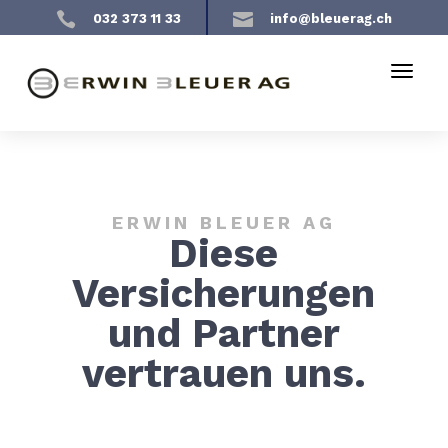


032 373 11 33
info@bleuerag.ch
ERWIN BLEUER AG
Diese
Versicherungen
und Partner
vertrauen uns.